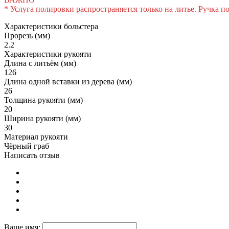
* Услуга полировки распространяется только на литье. Ручка п
Характеристики больстера
Прорезь (мм)
2.2
Характеристики рукояти
Длина с литьём (мм)
126
Длина одной вставки из дерева (мм)
26
Толщина рукояти (мм)
20
Ширина рукояти (мм)
30
Материал рукояти
Чёрный граб
Написать отзыв
Ваше имя: