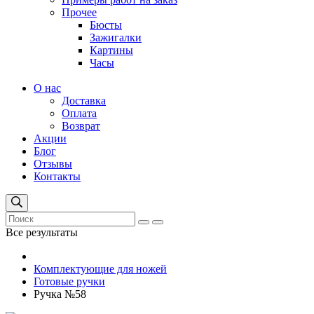
Прочее
Бюсты
Зажигалки
Картины
Часы
О нас
Доставка
Оплата
Возврат
Акции
Блог
Отзывы
Контакты
Все результаты
Комплектующие для ножей
Готовые ручки
Ручка №58